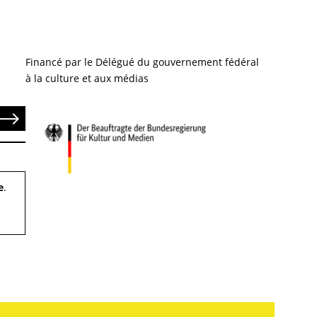
Financé par le Délégué du gouvernement fédéral
à la culture et aux médias
end
e
.