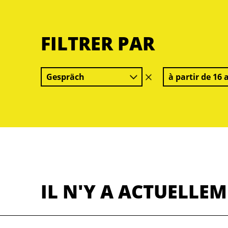
FILTRER PAR
Gespräch
à partir de 16 
effacer
le
filtre
IL N'Y A ACTUELLE