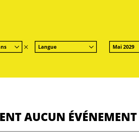
ans
Langue
Mai 2029
effacer
le
filtre
MENT AUCUN ÉVÉNEMENT