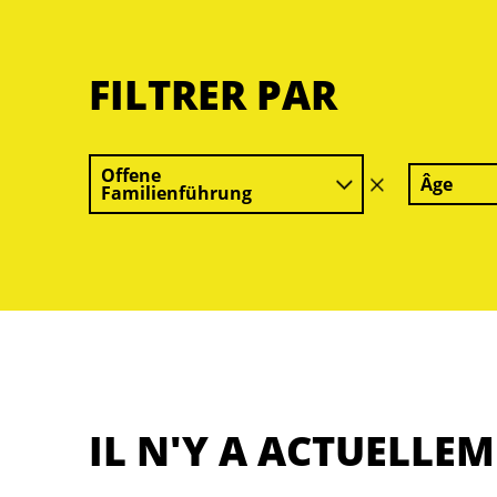
FILTRER PAR
Offene
Âge
effacer
Familienführung
le
filtre
IL N'Y A ACTUELLE