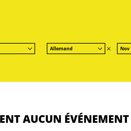
Allemand
Nov 
effacer
le
filtre
MENT AUCUN ÉVÉNEMENT