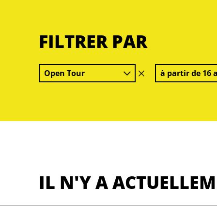
FILTRER PAR
Open Tour
à partir de 16 
effacer
le
filtre
IL N'Y A ACTUELLE