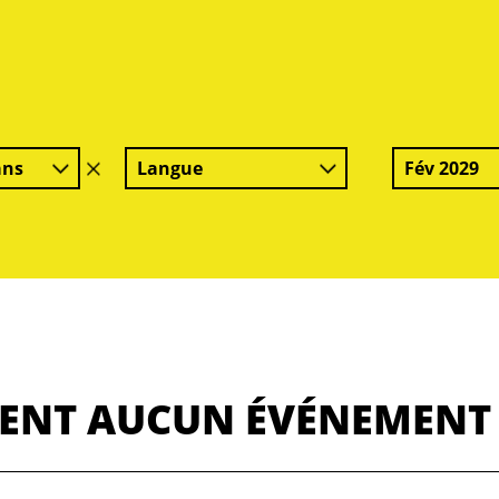
ans
Langue
Fév 2029
effacer
le
filtre
MENT AUCUN ÉVÉNEMENT