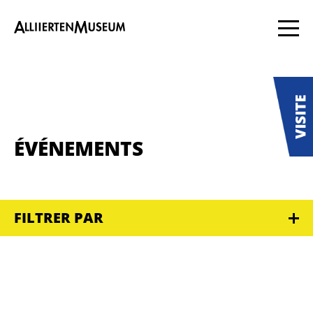
ÉVÉNEMENTS
FILTRER PAR