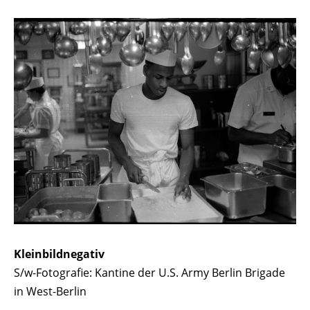
Kleinbildnegativ
S/w-Fotografie: Kantine der U.S. Army Berlin Brigade
in West-Berlin