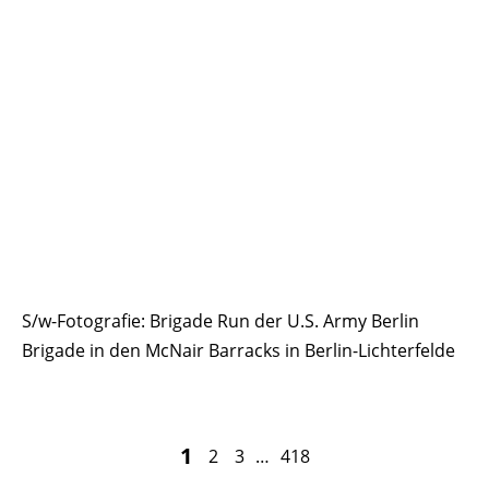
S/w-Fotografie: Brigade Run der U.S. Army Berlin
Brigade in den McNair Barracks in Berlin-Lichterfelde
1
2
3
…
418