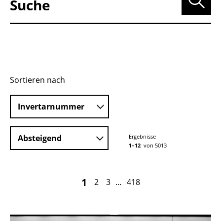
Suche nach:
Sortieren nach
Invertarnummer
Absteigend
Ergebnisse
1–12
von 5013
1
2
3
…
418