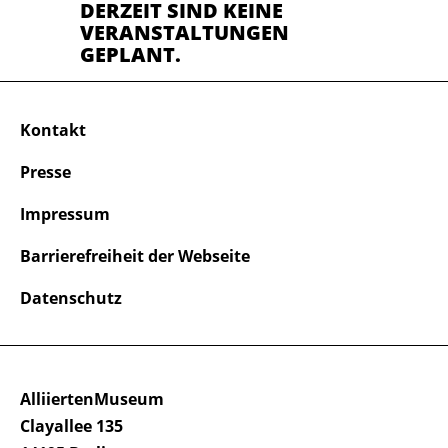
DERZEIT SIND KEINE
VERANSTALTUNGEN
GEPLANT.
Kontakt
Presse
Impressum
Barrierefreiheit der Webseite
Datenschutz
AlliiertenMuseum
Clayallee 135