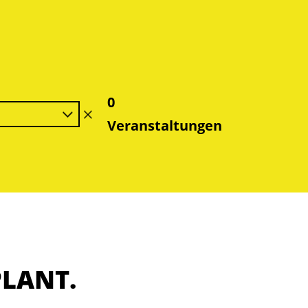
0
Filter
Veranstaltungen
löschen
PLANT.