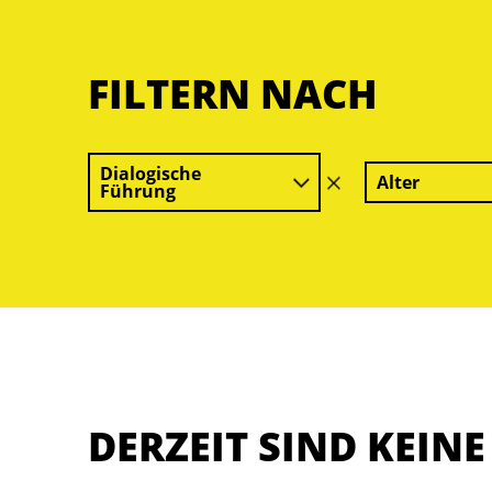
FILTERN NACH
Dialogische
Alter
Filter
Führung
löschen
DERZEIT SIND KEIN