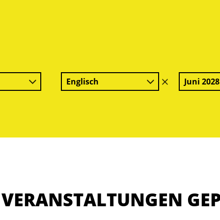
Englisch
Juni 2028
Filter
löschen
E VERANSTALTUNGEN GE