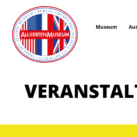
Museum
Aus
VERANSTA