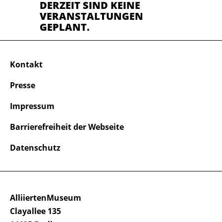
DERZEIT SIND KEINE
VERANSTALTUNGEN
GEPLANT.
Kontakt
Presse
Impressum
Barrierefreiheit der Webseite
Datenschutz
AlliiertenMuseum
Clayallee 135