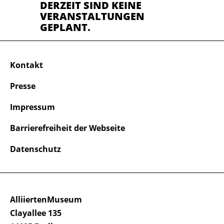
DERZEIT SIND KEINE
VERANSTALTUNGEN
GEPLANT.
Kontakt
Presse
Impressum
Barrierefreiheit der Webseite
Datenschutz
AlliiertenMuseum
Clayallee 135