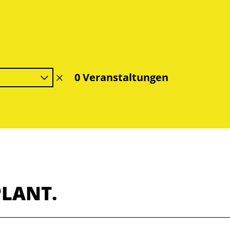
0 Veranstaltungen
Filter
löschen
PLANT.