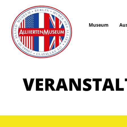
Museum
Aus
VERANSTA