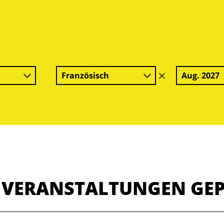
Französisch
Aug. 2027
Filter
löschen
E VERANSTALTUNGEN GE