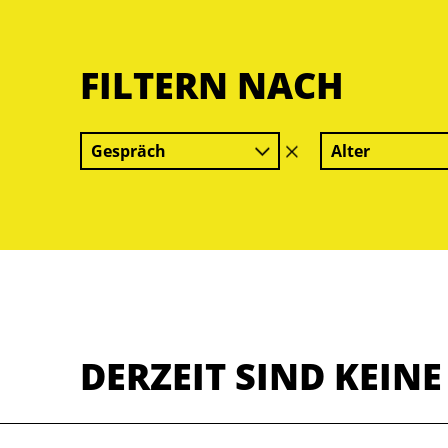
FILTERN NACH
Gespräch
Alter
Filter
löschen
DERZEIT SIND KEIN