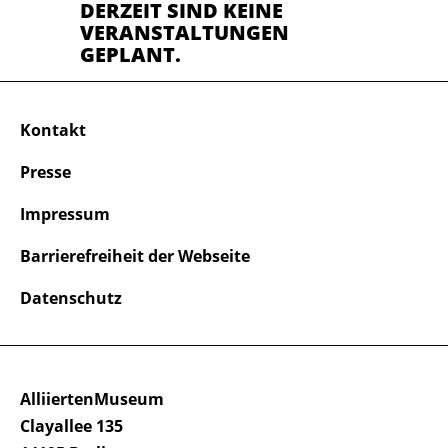
DERZEIT SIND KEINE
VERANSTALTUNGEN
GEPLANT.
Kontakt
Presse
Impressum
Barrierefreiheit der Webseite
Datenschutz
AlliiertenMuseum
Clayallee 135