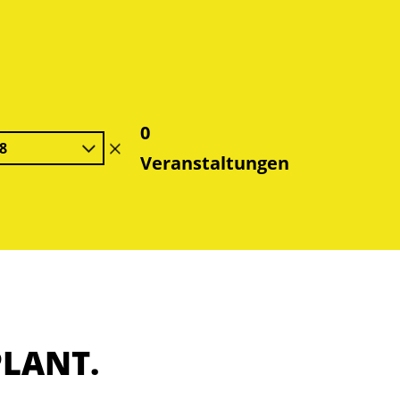
0
8
Filter
Veranstaltungen
löschen
PLANT.