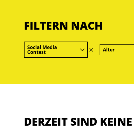
FILTERN NACH
Social Media
Alter
Filter
Contest
löschen
DERZEIT SIND KEIN