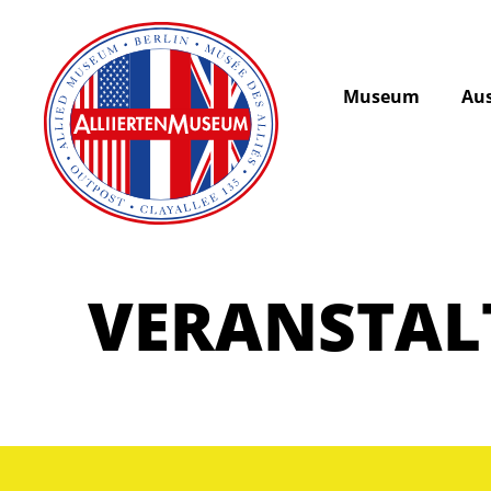
Museum
Aus
VERANSTA