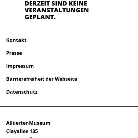
DERZEIT SIND KEINE
VERANSTALTUNGEN
GEPLANT.
Kontakt
Presse
Impressum
Barrierefreiheit der Webseite
Datenschutz
AlliiertenMuseum
Clayallee 135