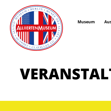
Museum
Aus
VERANSTA