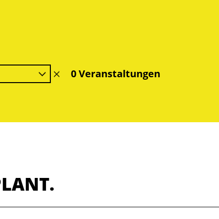
0 Veranstaltungen
Filter
löschen
PLANT.