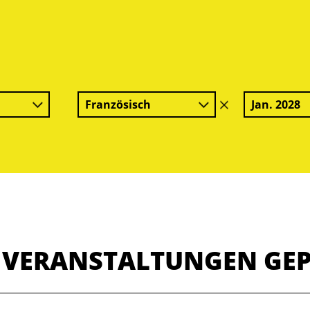
Französisch
Jan. 2028
Filter
löschen
E VERANSTALTUNGEN GE