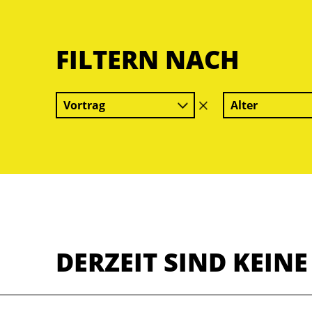
FILTERN NACH
Vortrag
Alter
Filter
löschen
DERZEIT SIND KEIN