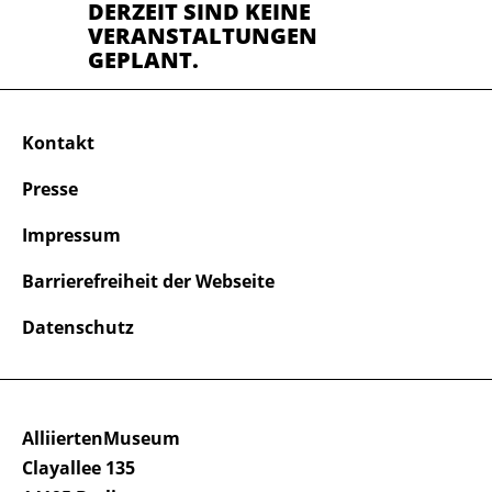
DERZEIT SIND KEINE
VERANSTALTUNGEN
GEPLANT.
Kontakt
Presse
Impressum
Barrierefreiheit der Webseite
Datenschutz
AlliiertenMuseum
Clayallee 135