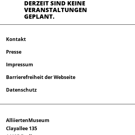
DERZEIT SIND KEINE
VERANSTALTUNGEN
GEPLANT.
Kontakt
Presse
Impressum
Barrierefreiheit der Webseite
Datenschutz
AlliiertenMuseum
Clayallee 135