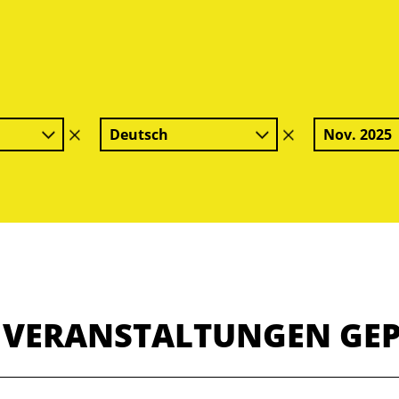
Deutsch
Nov. 2025
Filter
Filter
löschen
löschen
E VERANSTALTUNGEN GE