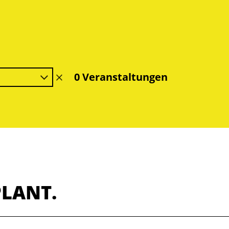
0 Veranstaltungen
Filter
löschen
PLANT.