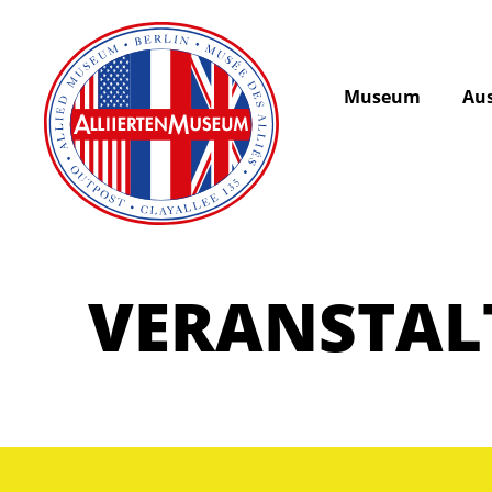
Museum
Aus
VERANSTA