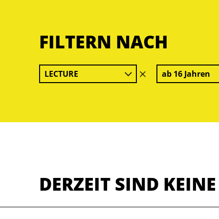
FILTERN NACH
LECTURE
ab 16 Jahren
Filter
löschen
DERZEIT SIND KEIN