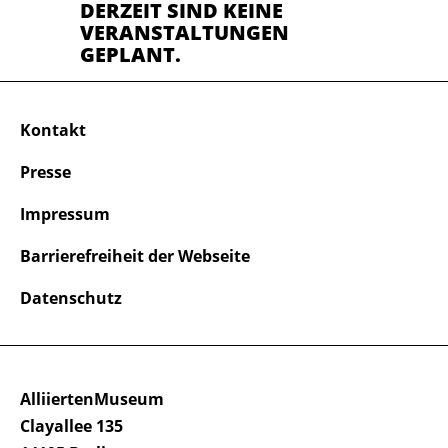
DERZEIT SIND KEINE
VERANSTALTUNGEN
GEPLANT.
Kontakt
Presse
Impressum
Barrierefreiheit der Webseite
Datenschutz
AlliiertenMuseum
Clayallee 135