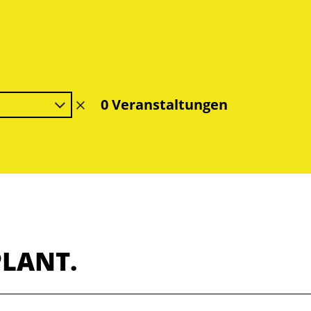
0 Veranstaltungen
Filter
löschen
PLANT.