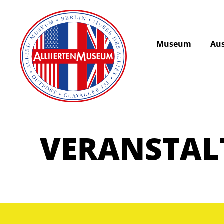
Museum
Aus
VERANSTA