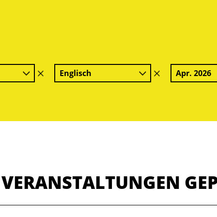
Englisch
Apr. 2026
Filter
Filter
löschen
löschen
E VERANSTALTUNGEN GE