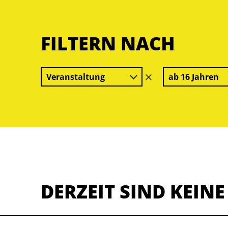
FILTERN NACH
Veranstaltung
ab 16 Jahren
Filter
löschen
DERZEIT SIND KEIN