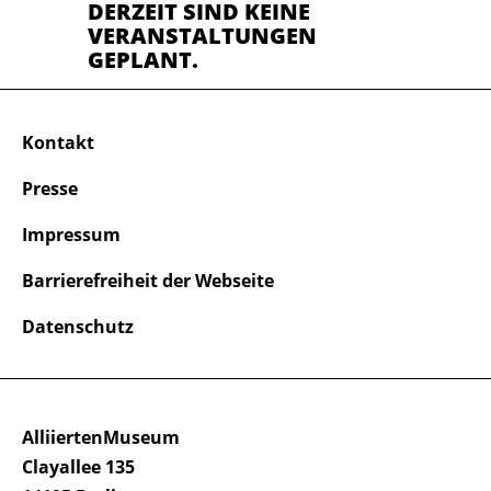
DERZEIT SIND KEINE
VERANSTALTUNGEN
GEPLANT.
Kontakt
Presse
Impressum
Barrierefreiheit der Webseite
Datenschutz
AlliiertenMuseum
Clayallee 135