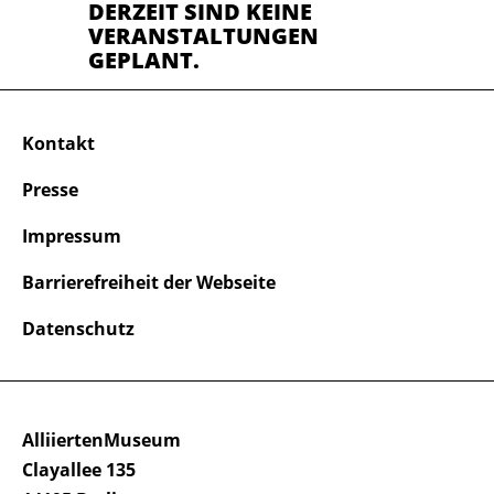
DERZEIT SIND KEINE
VERANSTALTUNGEN
GEPLANT.
Kontakt
Presse
Impressum
Barrierefreiheit der Webseite
Datenschutz
AlliiertenMuseum
Clayallee 135