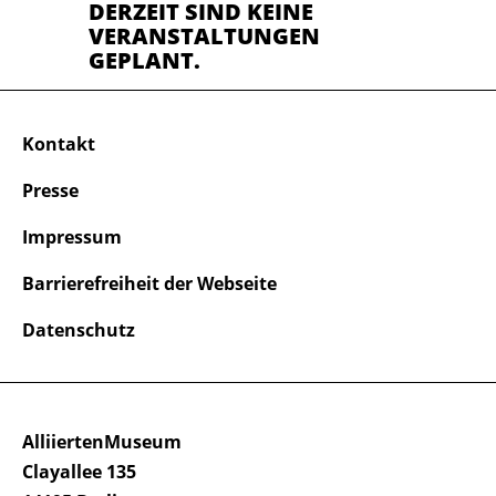
DERZEIT SIND KEINE
VERANSTALTUNGEN
GEPLANT.
Kontakt
Presse
Impressum
Barrierefreiheit der Webseite
Datenschutz
AlliiertenMuseum
Clayallee 135