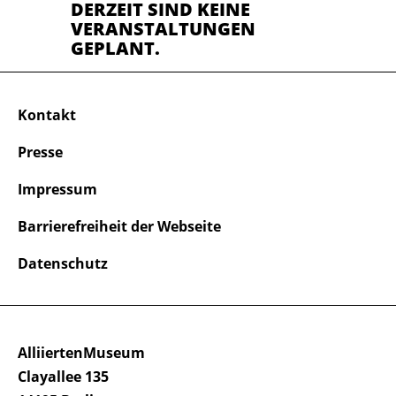
DERZEIT SIND KEINE
VERANSTALTUNGEN
GEPLANT.
Kontakt
Presse
Impressum
Barrierefreiheit der Webseite
Datenschutz
AlliiertenMuseum
Clayallee 135