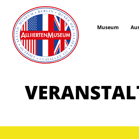
Museum
Aus
VERANSTA