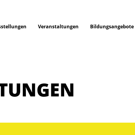
stellungen
Veranstaltungen
Bildungsangebote
LTUNGEN