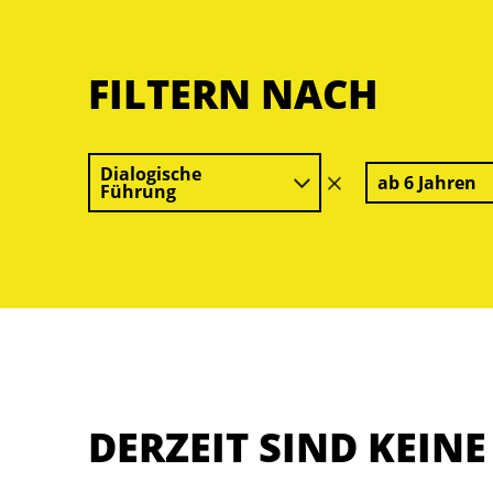
FILTERN NACH
Dialogische
ab 6 Jahren
Filter
Führung
löschen
DERZEIT SIND KEIN