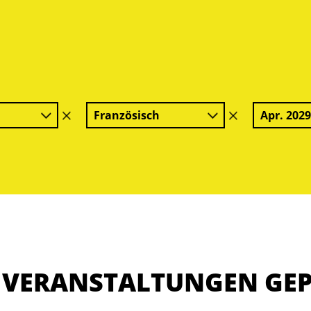
Französisch
Apr. 202
Filter
Filter
löschen
löschen
E VERANSTALTUNGEN GE