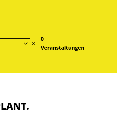
0
9
Filter
Veranstaltungen
löschen
PLANT.