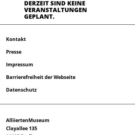
DERZEIT SIND KEINE
VERANSTALTUNGEN
GEPLANT.
Kontakt
Presse
Impressum
Barrierefreiheit der Webseite
Datenschutz
AlliiertenMuseum
Clayallee 135