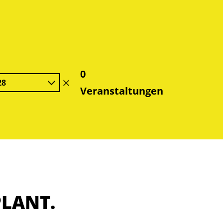
0
28
Filter
Veranstaltungen
löschen
PLANT.