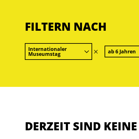
FILTERN NACH
Internationaler
ab 6 Jahren
Filter
Museumstag
löschen
DERZEIT SIND KEIN