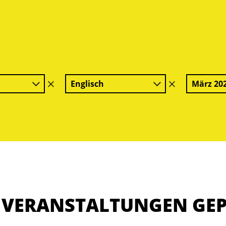
Englisch
März 20
Filter
Filter
löschen
löschen
E VERANSTALTUNGEN GE