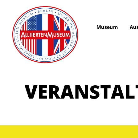
Museum
Aus
VERANSTA