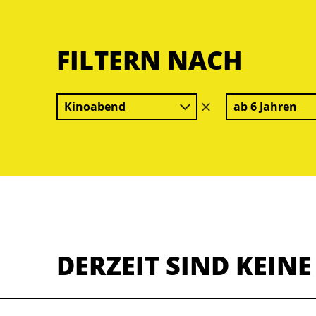
FILTERN NACH
Kinoabend
ab 6 Jahren
Filter
löschen
DERZEIT SIND KEIN