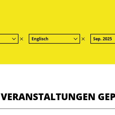
Englisch
Sep. 2025
Filter
Filter
löschen
löschen
E VERANSTALTUNGEN GE