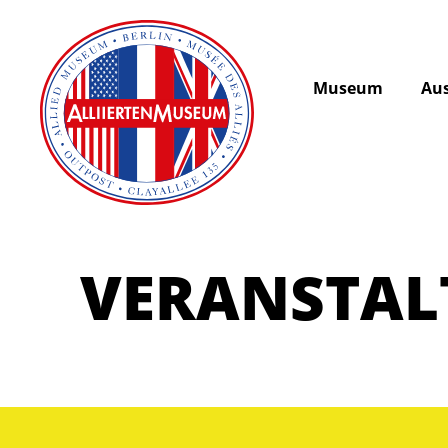
Museum
Aus
VERANSTA