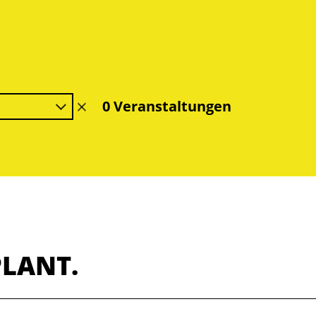
0 Veranstaltungen
Filter
löschen
PLANT.