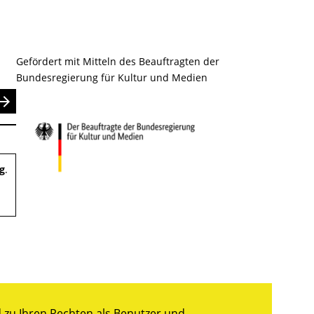
Gefördert mit Mitteln des Beauftragten der
Bundesregierung für Kultur und Medien
nden
g
.
zu Ihren Rechten als Benutzer und