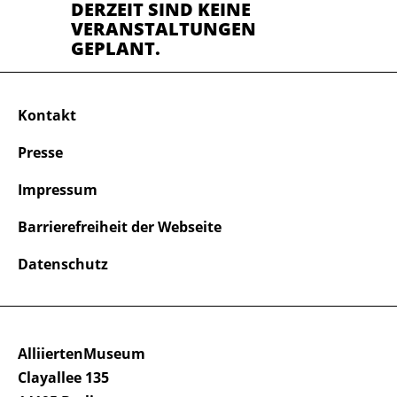
DERZEIT SIND KEINE
VERANSTALTUNGEN
GEPLANT.
Kontakt
Presse
Impressum
Barrierefreiheit der Webseite
Datenschutz
AlliiertenMuseum
Clayallee 135