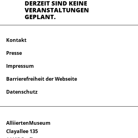
DERZEIT SIND KEINE
VERANSTALTUNGEN
GEPLANT.
Kontakt
Presse
Impressum
Barrierefreiheit der Webseite
Datenschutz
AlliiertenMuseum
Clayallee 135