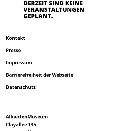
DERZEIT SIND KEINE
VERANSTALTUNGEN
GEPLANT.
Kontakt
Presse
Impressum
Barrierefreiheit der Webseite
Datenschutz
AlliiertenMuseum
Clayallee 135