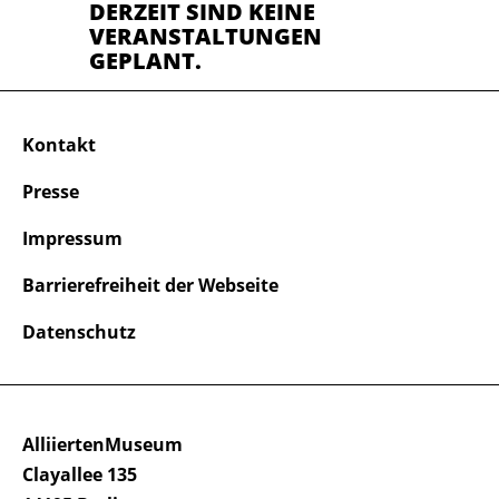
DERZEIT SIND KEINE
VERANSTALTUNGEN
GEPLANT.
Kontakt
Presse
Impressum
Barrierefreiheit der Webseite
Datenschutz
AlliiertenMuseum
Clayallee 135