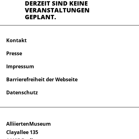
DERZEIT SIND KEINE
VERANSTALTUNGEN
GEPLANT.
Kontakt
Presse
Impressum
Barrierefreiheit der Webseite
Datenschutz
AlliiertenMuseum
Clayallee 135