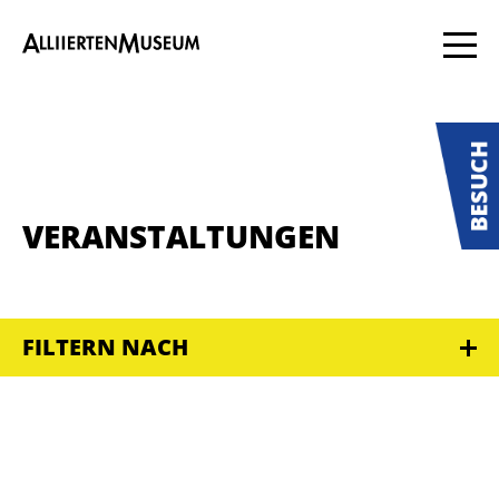
VERANSTALTUNGEN
FILTERN NACH