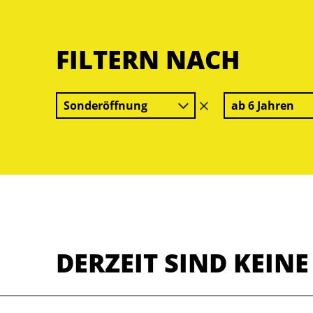
FILTERN NACH
Sonderöffnung
ab 6 Jahren
Filter
löschen
DERZEIT SIND KEIN