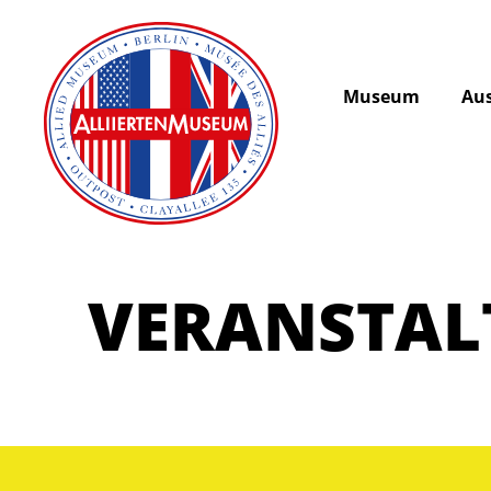
Museum
Aus
VERANSTA