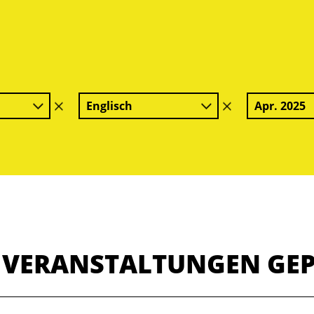
Englisch
Apr. 2025
Filter
Filter
löschen
löschen
E VERANSTALTUNGEN GE