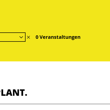
0 Veranstaltungen
Filter
löschen
PLANT.