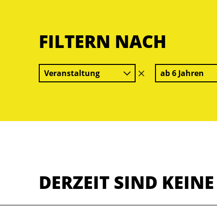
FILTERN NACH
Veranstaltung
ab 6 Jahren
Filter
löschen
DERZEIT SIND KEIN