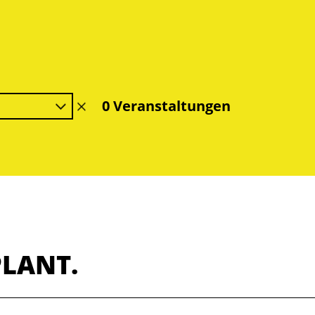
0 Veranstaltungen
Filter
löschen
PLANT.