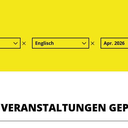
Englisch
Apr. 2026
Filter
Filter
löschen
löschen
E VERANSTALTUNGEN GE