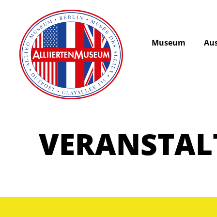
Museum
Aus
VERANSTA