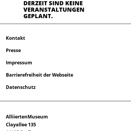
DERZEIT SIND KEINE
VERANSTALTUNGEN
GEPLANT.
Kontakt
Presse
Impressum
Barrierefreiheit der Webseite
Datenschutz
AlliiertenMuseum
Clayallee 135