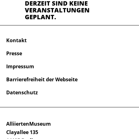
DERZEIT SIND KEINE
VERANSTALTUNGEN
GEPLANT.
Kontakt
Presse
Impressum
Barrierefreiheit der Webseite
Datenschutz
AlliiertenMuseum
Clayallee 135