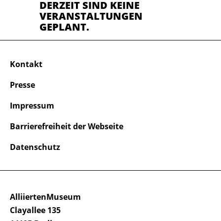
DERZEIT SIND KEINE
VERANSTALTUNGEN
GEPLANT.
Kontakt
Presse
Impressum
Barrierefreiheit der Webseite
Datenschutz
AlliiertenMuseum
Clayallee 135