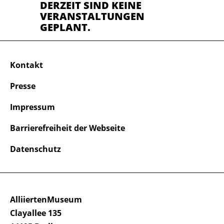
DERZEIT SIND KEINE
VERANSTALTUNGEN
GEPLANT.
Kontakt
Presse
Impressum
Barrierefreiheit der Webseite
Datenschutz
AlliiertenMuseum
Clayallee 135