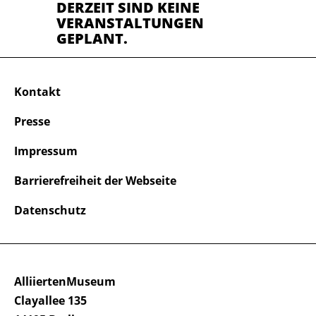
DERZEIT SIND KEINE
VERANSTALTUNGEN
GEPLANT.
Kontakt
Presse
Impressum
Barrierefreiheit der Webseite
Datenschutz
AlliiertenMuseum
Clayallee 135