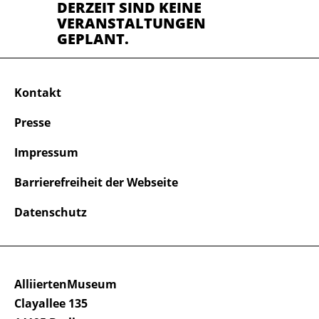
DERZEIT SIND KEINE
VERANSTALTUNGEN
GEPLANT.
Kontakt
Presse
Impressum
Barrierefreiheit der Webseite
Datenschutz
AlliiertenMuseum
Clayallee 135