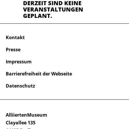
DERZEIT SIND KEINE
VERANSTALTUNGEN
GEPLANT.
Kontakt
Presse
Impressum
Barrierefreiheit der Webseite
Datenschutz
AlliiertenMuseum
Clayallee 135