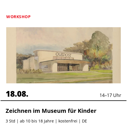
WORKSHOP
18.08.
14
–
17
Uhr
Zeichnen im Museum für Kinder
3 Std
| ab 10 bis 18 Jahre | kostenfrei | DE