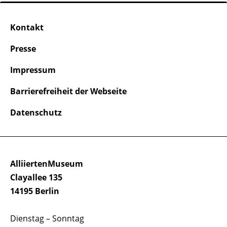
Kontakt
Presse
Impressum
Barrierefreiheit der Webseite
Datenschutz
AlliiertenMuseum
Clayallee 135
14195 Berlin
Dienstag – Sonntag