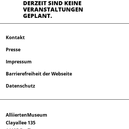
DERZEIT SIND KEINE
VERANSTALTUNGEN
GEPLANT.
Kontakt
Presse
Impressum
Barrierefreiheit der Webseite
Datenschutz
AlliiertenMuseum
Clayallee 135