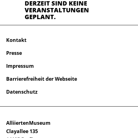
DERZEIT SIND KEINE
VERANSTALTUNGEN
GEPLANT.
Kontakt
Presse
Impressum
Barrierefreiheit der Webseite
Datenschutz
AlliiertenMuseum
Clayallee 135