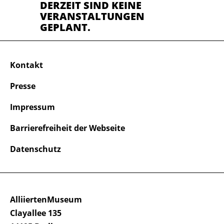
DERZEIT SIND KEINE
VERANSTALTUNGEN
GEPLANT.
Kontakt
Presse
Impressum
Barrierefreiheit der Webseite
Datenschutz
AlliiertenMuseum
Clayallee 135