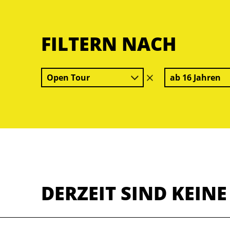
FILTERN NACH
Open Tour
ab 16 Jahren
Filter
löschen
DERZEIT SIND KEIN