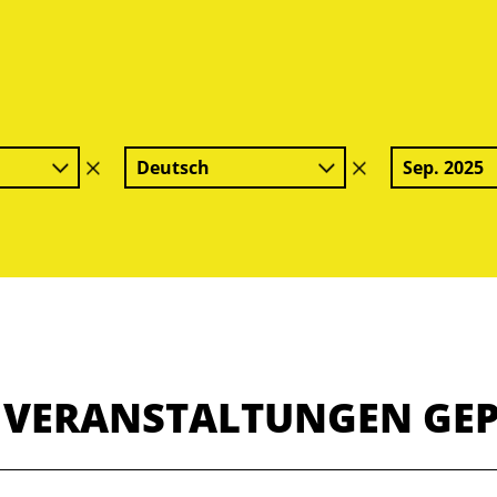
Deutsch
Sep. 2025
Filter
Filter
löschen
löschen
E VERANSTALTUNGEN GE