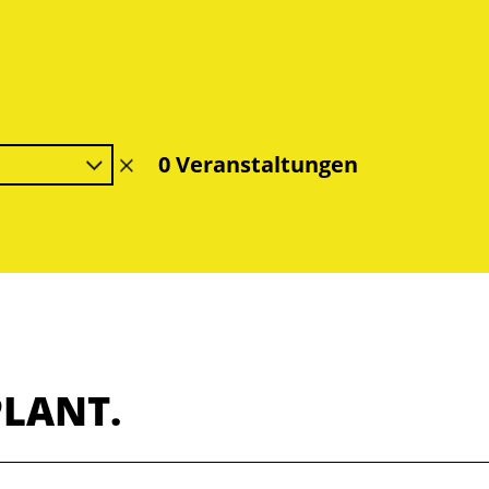
0 Veranstaltungen
Filter
löschen
PLANT.