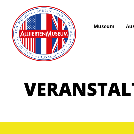
Museum
Aus
VERANSTA