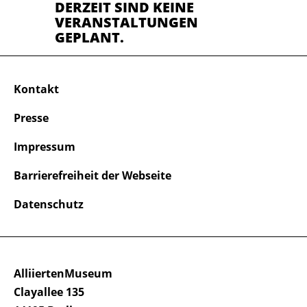
DERZEIT SIND KEINE
VERANSTALTUNGEN
GEPLANT.
Kontakt
Presse
Impressum
Barrierefreiheit der Webseite
Datenschutz
AlliiertenMuseum
Clayallee 135