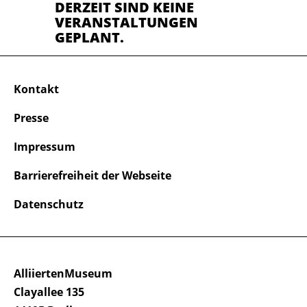
DERZEIT SIND KEINE
VERANSTALTUNGEN
GEPLANT.
Kontakt
Presse
Impressum
Barrierefreiheit der Webseite
Datenschutz
AlliiertenMuseum
Clayallee 135