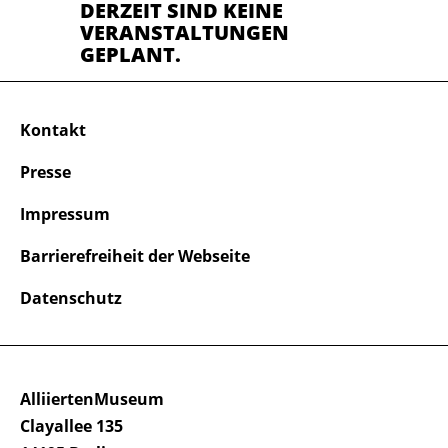
DERZEIT SIND KEINE
VERANSTALTUNGEN
GEPLANT.
Kontakt
Presse
Impressum
Barrierefreiheit der Webseite
Datenschutz
AlliiertenMuseum
Clayallee 135